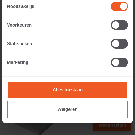
Toestemmingsselectie
Noodzakelijk
Anwendbar auf:
Voorkeuren
Statistieken
Gewicht:
Marketing
27 KG
Alles toestaan
Weigeren
Vraag stellen