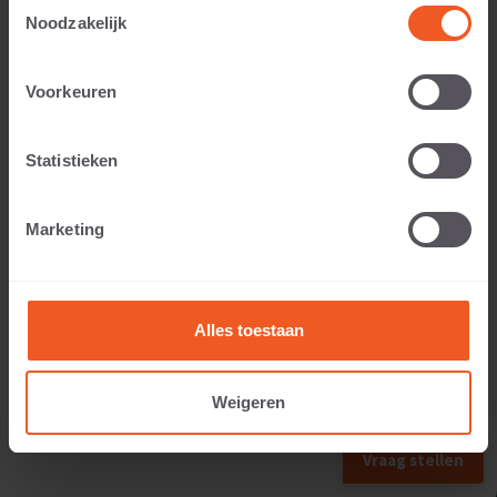
Toestemmingsselectie
Noodzakelijk
Voorkeuren
Toepasbaar voor:
Statistieken
Gewicht:
Marketing
177 KG
Alles toestaan
Weigeren
VOLGEND FORMAAT
Vraag stellen