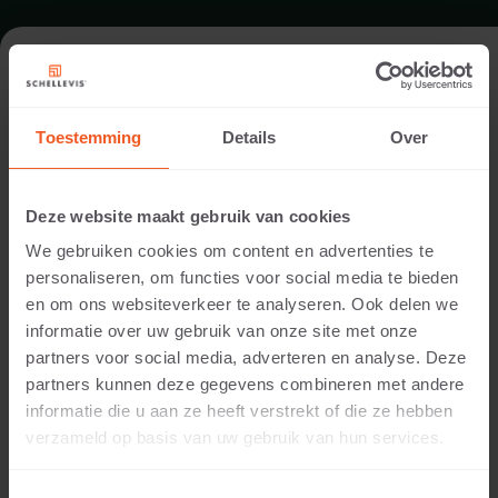
FORMAAT - FLOW
100RL_125X62,5X14
Toestemming
Details
Over
ASSORTIMENT GRASBETONPLATEN
Deze website maakt gebruik van cookies
We gebruiken cookies om content en advertenties te
personaliseren, om functies voor social media te bieden
en om ons websiteverkeer te analyseren. Ook delen we
informatie over uw gebruik van onze site met onze
partners voor social media, adverteren en analyse. Deze
partners kunnen deze gegevens combineren met andere
informatie die u aan ze heeft verstrekt of die ze hebben
verzameld op basis van uw gebruik van hun services.
14 CM DIKTE
Beschikbare kleuren: