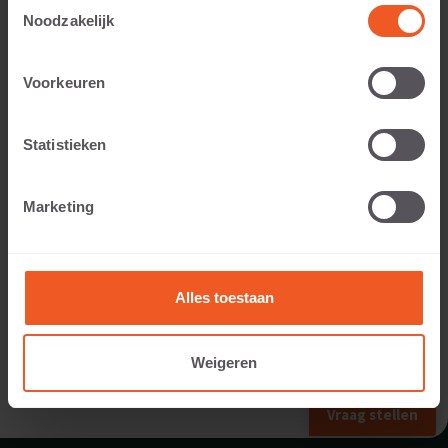
Toestemmingsselectie
Noodzakelijk
Toepasbaar voor:
Voorkeuren
Statistieken
Gewicht:
Marketing
173 KG
Alles toestaan
Weigeren
VORIG FORMAAT
Vraag stellen