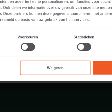
ent en advertenties te personaliseren, om functies voor social
. Ook delen we informatie over uw gebruik van onze site met on
e. Deze partners kunnen deze gegevens combineren met andere i
erzameld op basis van uw gebruik van hun services.
400 KG
Voorkeuren
Statistieken
Weigeren