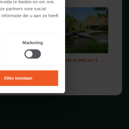
 media te bieden en om ons
ze partners voor social
nformatie die u aan ze heeft
Marketing
BEKIJK PROJECT
Alles toestaan