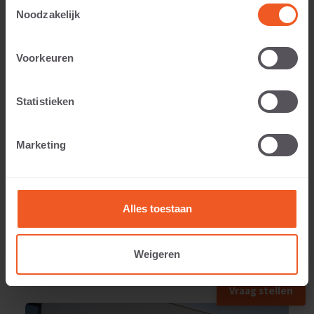
Toestemmingsselectie
Noodzakelijk
Voorkeuren
Toepasbaar voor:
Statistieken
Gewicht:
Marketing
450 KG
Alles toestaan
Weigeren
TOEGEPAST IN
Vraag stellen