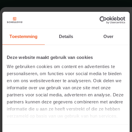
FORMAAT - GROOTFORMAAT TEGEL
200X100
Toestemming
Details
Over
ASSORTIMENT GROOTFORMAAT TEGELS
Deze website maakt gebruik van cookies
We gebruiken cookies om content en advertenties te
personaliseren, om functies voor social media te bieden
en om ons websiteverkeer te analyseren. Ook delen we
informatie over uw gebruik van onze site met onze
partners voor social media, adverteren en analyse. Deze
partners kunnen deze gegevens combineren met andere
informatie die u aan ze heeft verstrekt of die ze hebben
verzameld op basis van uw gebruik van hun services.
10 CM DIKTE
Beschikbare kleuren: