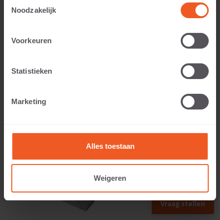
Toestemmingsselectie
Noodzakelijk
Toepasbaar voor:
Voorkeuren
Statistieken
Gewicht:
Marketing
22 KG
Alles toestaan
Weigeren
Vraag stellen