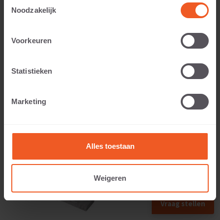
Toestemmingsselectie
Noodzakelijk
Toepasbaar voor:
Voorkeuren
Statistieken
Gewicht:
Marketing
22 KG
Alles toestaan
Weigeren
Vraag stellen