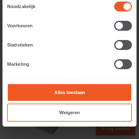
Toestemmingsselectie
Noodzakelijk
Toepasbaar voor:
Voorkeuren
Statistieken
Gewicht:
Marketing
33 KG
Alles toestaan
Weigeren
Vraag stellen