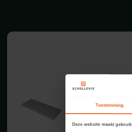
5 CM DIKTE
Beschikbare kleuren:
Toestemming
Toepasbaar voor:
Deze website maakt gebruik
Gewicht: