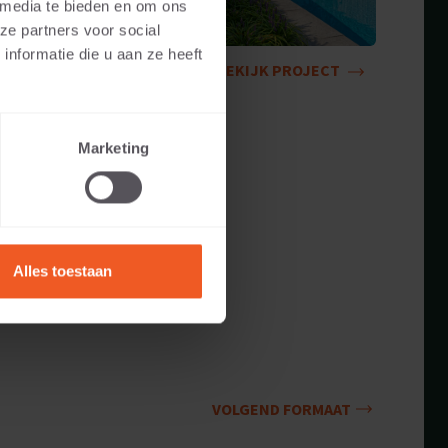
 media te bieden en om ons
ze partners voor social
nformatie die u aan ze heeft
BEKIJK PROJECT
Marketing
Alles toestaan
VOLGEND FORMAAT