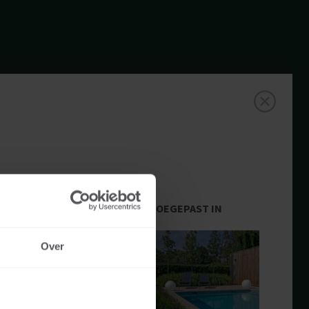
TOEGEPAST IN
Over