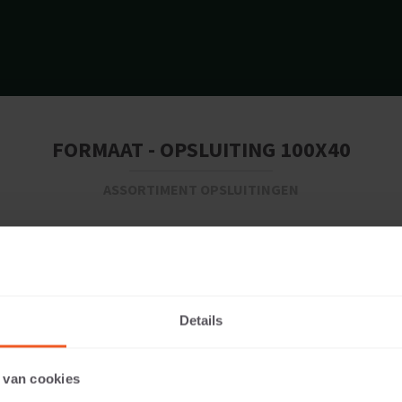
FORMAAT - OPSLUITING 100X40
ASSORTIMENT OPSLUITINGEN
Details
 van cookies
43 KG