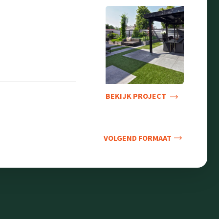
BEKIJK PROJECT
VOLGEND FORMAAT