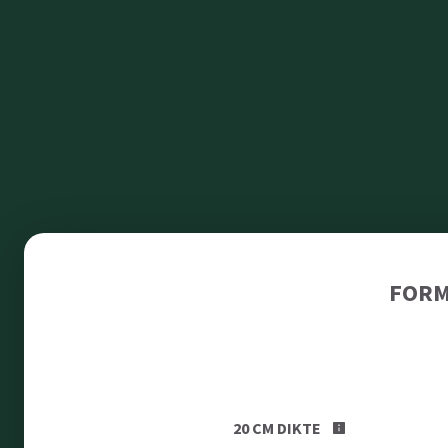
FORM
20 CM DIKTE