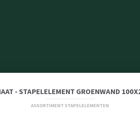
AAT - STAPELELEMENT GROENWAND 100X
ASSORTIMENT STAPELELEMENTEN