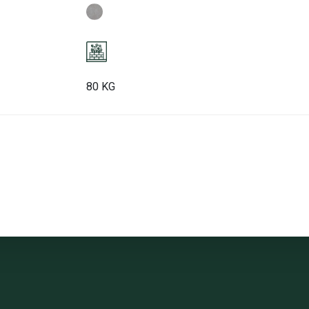
80 KG