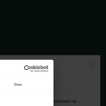
Over
TOEGEPAST IN