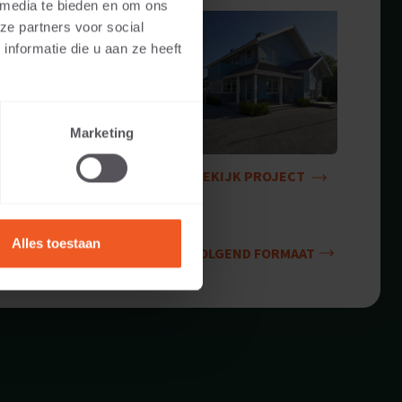
 media te bieden en om ons
ze partners voor social
nformatie die u aan ze heeft
Marketing
BEKIJK PROJECT
Alles toestaan
VOLGEND FORMAAT