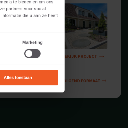
 media te bieden en om ons
ze partners voor social
nformatie die u aan ze heeft
Marketing
BEKIJK PROJECT
Alles toestaan
VOLGEND FORMAAT