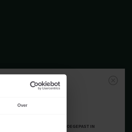
Over
TOEGEPAST IN