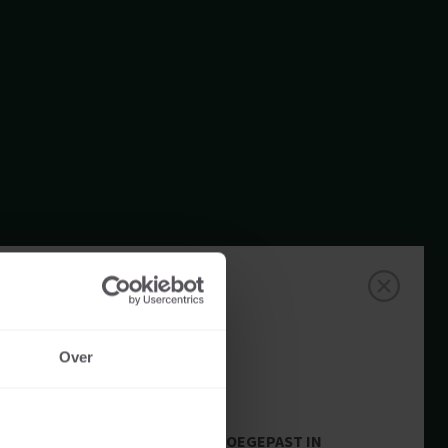
Over
TOEGEPAST IN