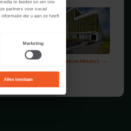
 media te bieden en om ons
ze partners voor social
nformatie die u aan ze heeft
Marketing
BEKIJK PROJECT
Alles toestaan