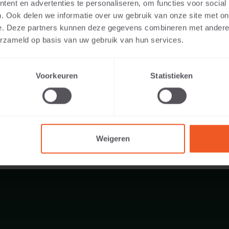
ent en advertenties te personaliseren, om functies voor social
. Ook delen we informatie over uw gebruik van onze site met on
e. Deze partners kunnen deze gegevens combineren met andere i
erzameld op basis van uw gebruik van hun services.
173 KG
Voorkeuren
Statistieken
Weigeren