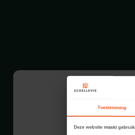
Toestemming
Deze website maakt gebruik
15 CM DIKTE