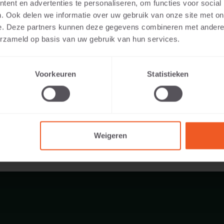
ent en advertenties te personaliseren, om functies voor social
leuren:
. Ook delen we informatie over uw gebruik van onze site met on
e. Deze partners kunnen deze gegevens combineren met andere i
oor:
erzameld op basis van uw gebruik van hun services.
57 KG
Voorkeuren
Statistieken
Weigeren