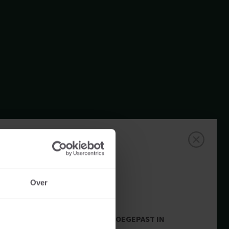
Over
TOEGEPAST IN