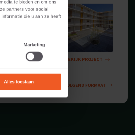
 media te bieden en om ons
ze partners voor social
nformatie die u aan ze heeft
Marketing
BEKIJK PROJECT
Alles toestaan
VOLGEND FORMAAT