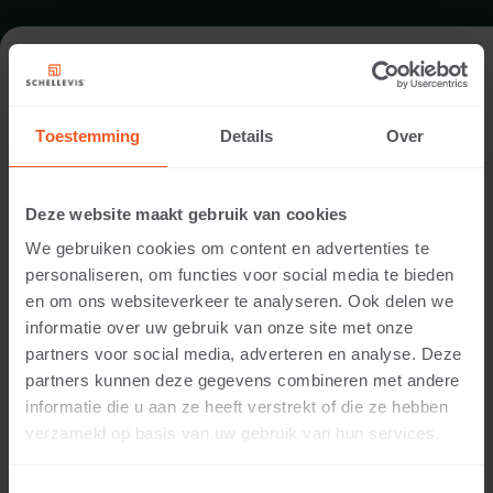
FORMAAT - ZWEMBADRAND
100X100
Toestemming
Details
Over
ASSORTIMENT ZWEMBADRANDEN
Deze website maakt gebruik van cookies
We gebruiken cookies om content en advertenties te
personaliseren, om functies voor social media te bieden
en om ons websiteverkeer te analyseren. Ook delen we
informatie over uw gebruik van onze site met onze
partners voor social media, adverteren en analyse. Deze
partners kunnen deze gegevens combineren met andere
informatie die u aan ze heeft verstrekt of die ze hebben
verzameld op basis van uw gebruik van hun services.
5 CM DIKTE
Beschikbare kleuren: