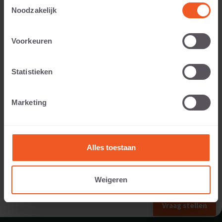
Toestemmingsselectie
Noodzakelijk
Toepasbaar voor:
Voorkeuren
Statistieken
Gewicht:
Marketing
13 KG
Alles toestaan
Weigeren
VORIG FORMAAT
Vraag stellen