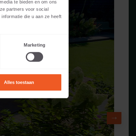
 media te bieden en om ons
ze partners voor social
nformatie die u aan ze heeft
Marketing
Alles toestaan