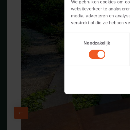
We gebruiken cookies om cont
websiteverkeer te analyseren
media, adverteren en analys
verstrekt of die ze hebben v
Toestemmingsselectie
Noodzakelijk