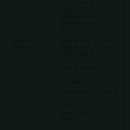
Inc.
gebruiker naar de
website is
gekomen door zijn
laatste URL-adres
te registreren.
lastExtern
Meta
Achterhaalt op
Perman
alReferrer
Platforms,
welke wijze de
ent
Time
Inc.
gebruiker naar de
website is
gekomen door zijn
laatste URL-adres
te registreren.
v3/
Pinterest
Gebruikt door
Sessie
Pinterest om het
gebruik van
services bij te
houden.