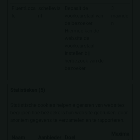
FluentLoca
schellevis.
Bepaalt de
3
le
nl
voorkeurstaal van
maande
de bezoeker.
n
Hiermee kan de
website de
voorkeurstaal
instellen bij
herbezoek van de
bezoeker.
Statistieken (5)
Statistische cookies helpen eigenaren van websites
begrijpen hoe bezoekers hun website gebruiken, door
anoniem gegevens te verzamelen en te rapporteren.
Maximale
Naam
Aanbieder
Doel