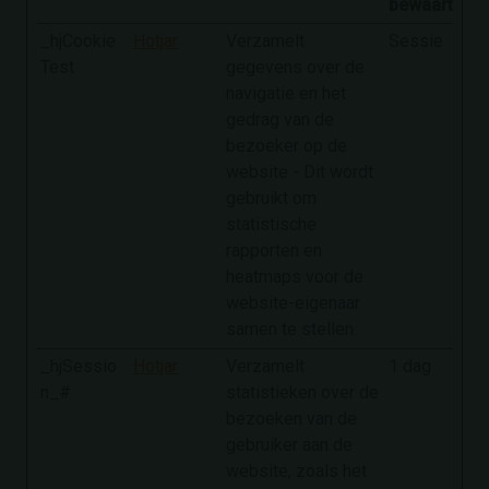
bewaartermi
_hjCookie
Hotjar
Verzamelt
Sessie
Test
gegevens over de
navigatie en het
gedrag van de
bezoeker op de
website - Dit wordt
gebruikt om
statistische
rapporten en
heatmaps voor de
website-eigenaar
samen te stellen.
_hjSessio
Hotjar
Verzamelt
1 dag
n_#
statistieken over de
bezoeken van de
gebruiker aan de
website, zoals het