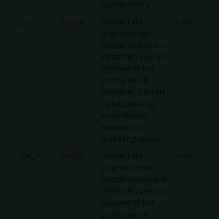
adverteerders.
_ga
Google
Gebruikt om
2 jaar
gegevens naar
Google Analytics te
verzenden over het
apparaat en het
gedrag van de
bezoeker. Traceert
de bezoeker op
verschillende
apparaten en
marketingkanalen.
_ga_#
Google
Gebruikt om
2 jaar
gegevens naar
Google Analytics te
verzenden over het
apparaat en het
gedrag van de