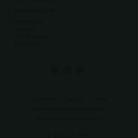
0031 0416-39 11 47
Schellevis B.V.
Loswal 11
4271 BA Dussen
Niederlande
Copyright2026
Copyright
Sitemap
Datenschutzbestimmungen und Cookies
Allgemeine Geschäftsbedingungen