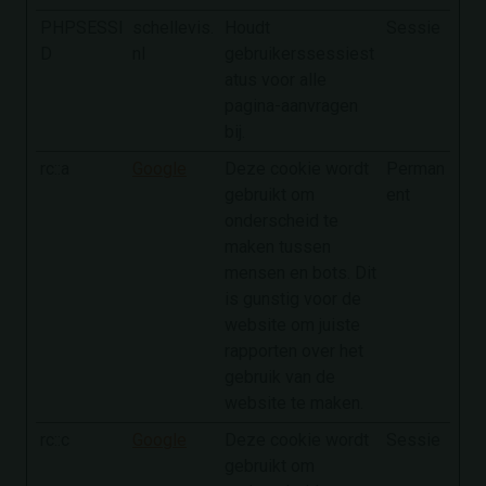
PHPSESSI
schellevis.
Houdt
Sessie
D
nl
gebruikerssessiest
atus voor alle
pagina-aanvragen
bij.
rc::a
Google
Deze cookie wordt
Perman
gebruikt om
ent
onderscheid te
maken tussen
mensen en bots. Dit
is gunstig voor de
website om juiste
rapporten over het
gebruik van de
website te maken.
rc::c
Google
Deze cookie wordt
Sessie
gebruikt om