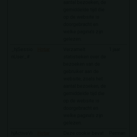
aantal bezoeken, de
gemiddelde tijd die
op de website is
doorgebracht en
welke pagina's zijn
gelezen.
_hjSessio
Hotjar
Verzamelt
1 jaar
nUser_#
statistieken over de
bezoeken van de
gebruiker aan de
website, zoals het
aantal bezoeken, de
gemiddelde tijd die
op de website is
doorgebracht en
welke pagina's zijn
gelezen.
hjActiveVi
Hotjar
Deze cookie bevat
Perman