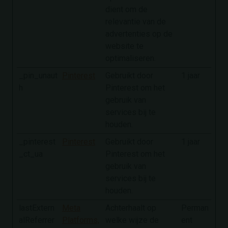
dient om de
relevantie van de
advertenties op de
website te
optimaliseren.
_pin_unaut
Pinterest
Gebruikt door
1 jaar
h
Pinterest om het
gebruik van
services bij te
houden.
_pinterest
Pinterest
Gebruikt door
1 jaar
_ct_ua
Pinterest om het
gebruik van
services bij te
houden.
lastExtern
Meta
Achterhaalt op
Perman
alReferrer
Platforms,
welke wijze de
ent