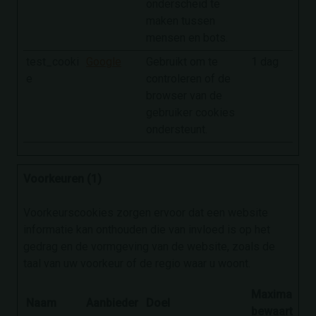
onderscheid te
maken tussen
mensen en bots.
test_cooki
Google
Gebruikt om te
1 dag
e
controleren of de
browser van de
gebruiker cookies
ondersteunt.
Voorkeuren (1)
Voorkeurscookies zorgen ervoor dat een website
informatie kan onthouden die van invloed is op het
gedrag en de vormgeving van de website, zoals de
taal van uw voorkeur of de regio waar u woont.
Maximale
Naam
Aanbieder
Doel
bewaartermi