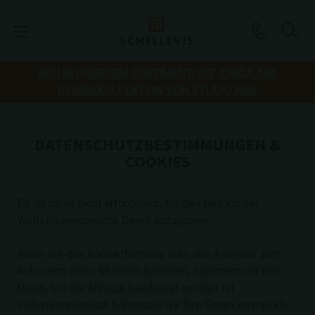
NEU IN UNSEREM SORTIMENT: DIE ZIRKULÄRE
DESIGNKOLLEKTION VON STUDIO WAE
DATENSCHUTZBESTIMMUNGEN &
COOKIES
Es ist daher nicht erforderlich, für den Besuch der
Website persönliche Daten anzugeben.
Wenn Sie das Kontaktformular oder das Formular zum
Anfordern eines Musters ausfüllen, speichern wir Ihre
Daten, bis die Anfrage bearbeitet worden ist.
Selbstverständlich behandeln wir Ihre Daten vertraulich.