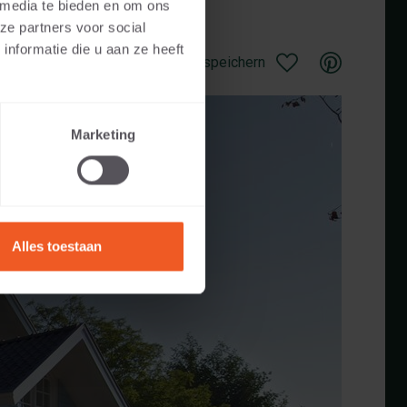
 media te bieden en om ons
ze partners voor social
nformatie die u aan ze heeft
Als Favorit speichern
Marketing
Alles toestaan