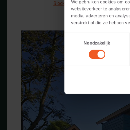
We gebruiken cookies om cont
Blockstufenecke 40 Außenseite geru
websiteverkeer te analyseren
media, adverteren en analys
verstrekt of die ze hebben v
Toestemmingsselectie
Noodzakelijk