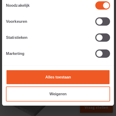
Toestemmingsselectie
Noodzakelijk
Applicable to:
Voorkeuren
Statistieken
Weight:
Marketing
39 KG
Alles toestaan
Weigeren
Vraag stellen