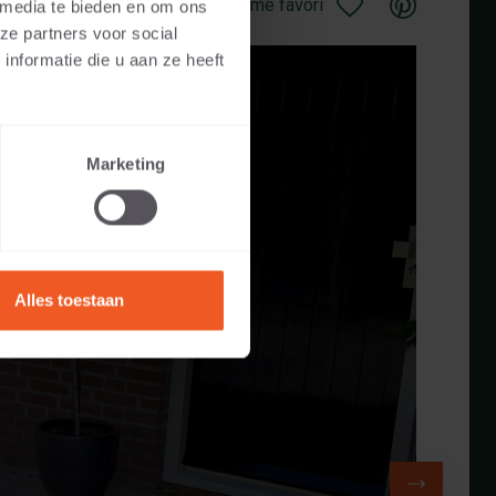
Sauvegarder comme favori
 media te bieden en om ons
ze partners voor social
nformatie die u aan ze heeft
Marketing
Alles toestaan