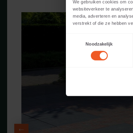
We gebruiken cookies om cont
websiteverkeer te analyseren
media, adverteren en analys
verstrekt of die ze hebben v
Toestemmingsselectie
Noodzakelijk