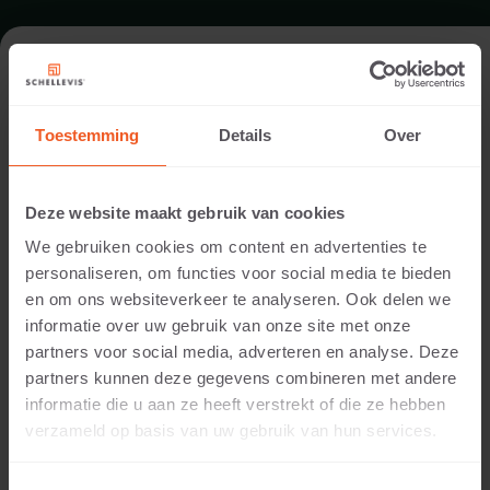
FORMAAT - GROOTFORMAAT TEGEL
80X40
Toestemming
Details
Over
ASSORTIMENT GROOTFORMAAT TEGELS
Deze website maakt gebruik van cookies
We gebruiken cookies om content en advertenties te
personaliseren, om functies voor social media te bieden
en om ons websiteverkeer te analyseren. Ook delen we
informatie over uw gebruik van onze site met onze
partners voor social media, adverteren en analyse. Deze
partners kunnen deze gegevens combineren met andere
informatie die u aan ze heeft verstrekt of die ze hebben
verzameld op basis van uw gebruik van hun services.
5 CM DIKTE
Beschikbare kleuren: