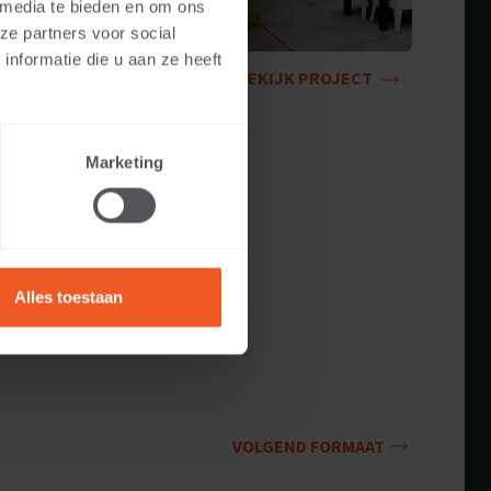
 media te bieden en om ons
ze partners voor social
nformatie die u aan ze heeft
BEKIJK PROJECT
Marketing
Alles toestaan
VOLGEND FORMAAT