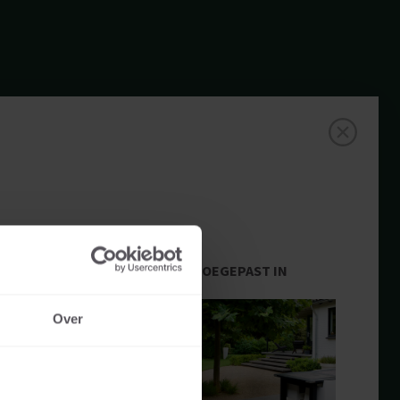
TOEGEPAST IN
Over