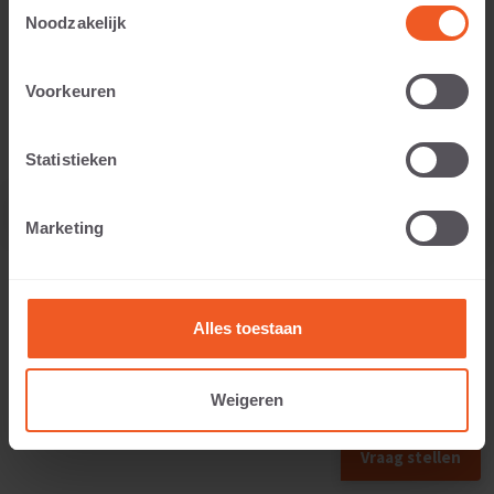
Toestemmingsselectie
Opslaan als favoriet
Noodzakelijk
Voorkeuren
Statistieken
Marketing
Alles toestaan
Weigeren
Vraag stellen