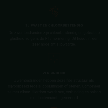
SLIPVAST EN CHLOORBESTENDIG
De zwembadranden zijn chloorbestendig en getest op
gladheid volgens de R13 normering. Dit houdt in: een
zeer hoge antislipwaarde.
VERBINDEND
Zwembadranden hebben dezelfde structuur als
bijvoorbeeld tegels, opsluitingen of stenen. Combineer
ze met elkaar. Hierdoor wordt rust, verbinding en balans
in de buitenruimte gecreëerd.