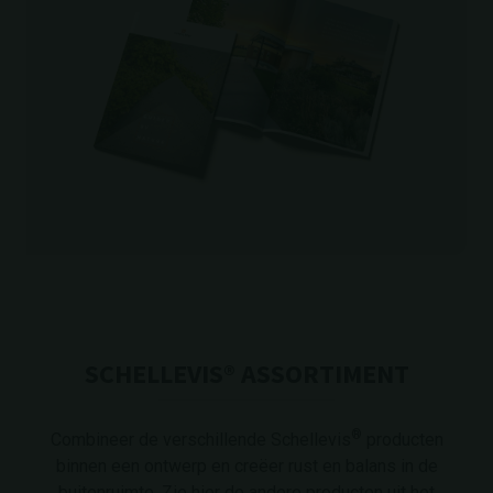
SCHELLEVIS® ASSORTIMENT
®
Combineer de verschillende Schellevis
producten
binnen een ontwerp en creëer rust en balans in de
buitenruimte. Zie hier de andere producten uit het