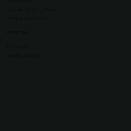
VEELGESTELDE VRAGEN
PARTNER LOCATOR
OVER ONS
OVER ONS
DUURZAAMHEID