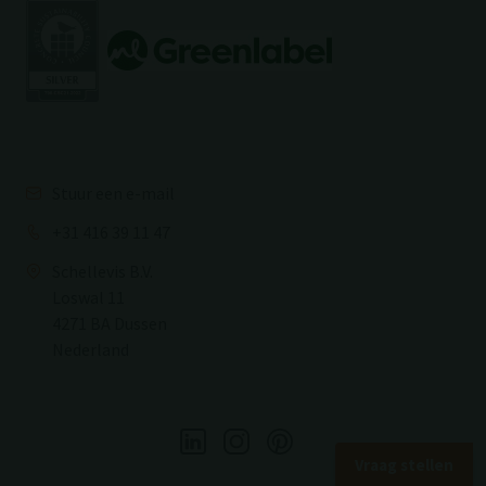
Stuur een e-mail
+31 416 39 11 47
Schellevis B.V.
Loswal 11
4271 BA Dussen
Nederland
Vraag stellen