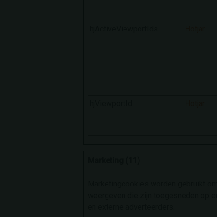
hjActiveViewportIds
Hotjar
hjViewportId
Hotjar
Marketing (11)
Marketingcookies worden gebruikt om
weergeven die zijn toegesneden op en 
en externe adverteerders.