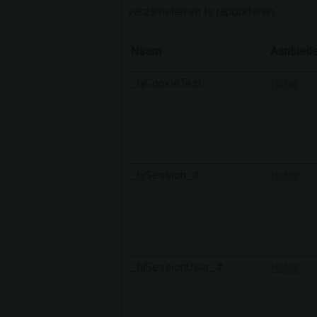
verzamelen en te rapporteren.
Naam
Aanbiede
_hjCookieTest
Hotjar
_hjSession_#
Hotjar
_hjSessionUser_#
Hotjar