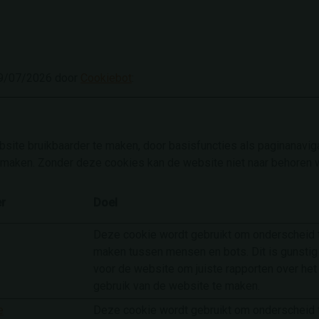
 19/07/2026 door
Cookiebot
:
ite bruikbaarder te maken, door basisfuncties als paginanaviga
 maken. Zonder deze cookies kan de website niet naar behoren 
r
Doel
Deze cookie wordt gebruikt om onderscheid 
maken tussen mensen en bots. Dit is gunstig
voor de website om juiste rapporten over het
gebruik van de website te maken.
e
Deze cookie wordt gebruikt om onderscheid 