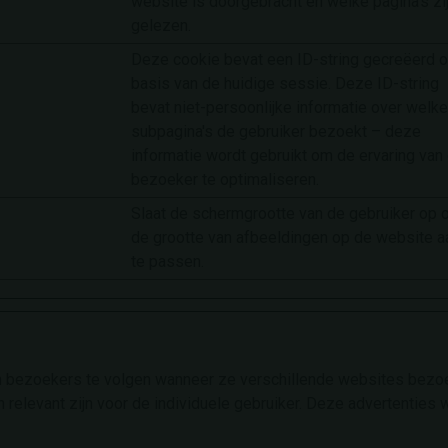
website is doorgebracht en welke pagina's zi
gelezen.
Deze cookie bevat een ID-string gecreëerd 
basis van de huidige sessie. Deze ID-string
bevat niet-persoonlijke informatie over welke
subpagina's de gebruiker bezoekt – deze
informatie wordt gebruikt om de ervaring van
bezoeker te optimaliseren.
Slaat de schermgrootte van de gebruiker op
de grootte van afbeeldingen op de website a
te passen.
 bezoekers te volgen wanneer ze verschillende websites bezoek
relevant zijn voor de individuele gebruiker. Deze advertenties