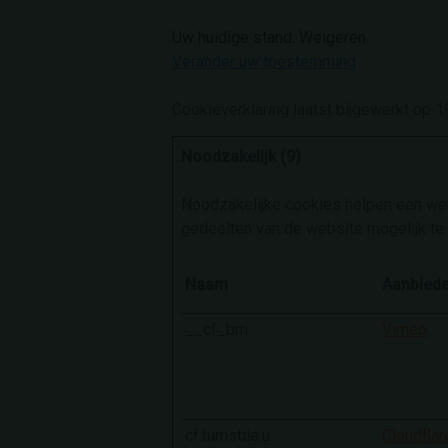
Uw huidige stand: Weigeren.
Verander uw toestemming
Cookieverklaring laatst bijgewerkt op
Noodzakelijk (9)
Noodzakelijke cookies helpen een webs
gedeelten van de website mogelijk te
Naam
Aanbiede
__cf_bm
Vimeo
cf.turnstile.u
Cloudflar