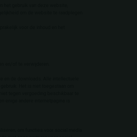
en het gebruik van deze website,
elijkheid om de website te raadplegen.
prakelijk voor de inhoud en het
n en/of te verwijderen.
e en de downloads. Alle intellectuele
gebruik. Het is niet toegestaan om
 niet tegen vergoeding beschikbaar te
n enige andere internetpagina is
iseren, om functies voor social media