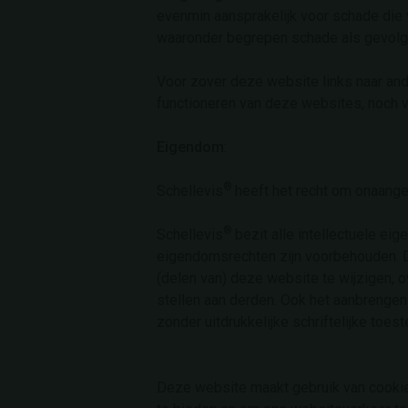
evenmin aansprakelijk voor schade die v
waaronder begrepen schade als gevolg 
Voor zover deze website links naar and
functioneren van deze websites, noch 
Eigendom
:
®
Schellevis
heeft het recht om onaange
®
Schellevis
bezit alle intellectuele e
eigendomsrechten zijn voorbehouden. De
(delen van) deze website te wijzigen, 
stellen aan derden. Ook het aanbrengen
zonder uitdrukkelijke schriftelijke toe
Deze website maakt gebruik van cookie