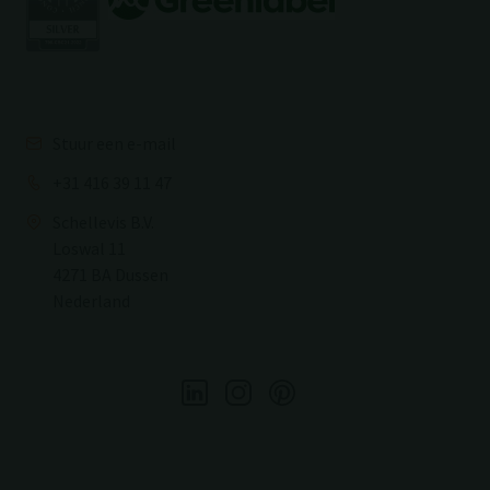
Stuur een e-mail
+31 416 39 11 47
Schellevis B.V.