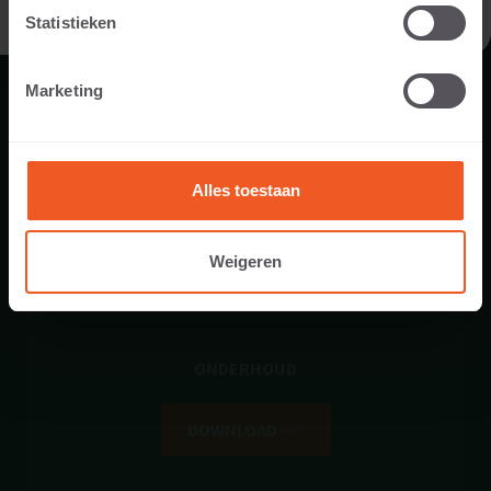
IK BEN EEN PROFESSIONAL
Statistieken
VERWERKINGSVOORSCHRIFT TEGELS
Marketing
DOWNLOAD
Alles toestaan
Weigeren
ONDERHOUD
DOWNLOAD