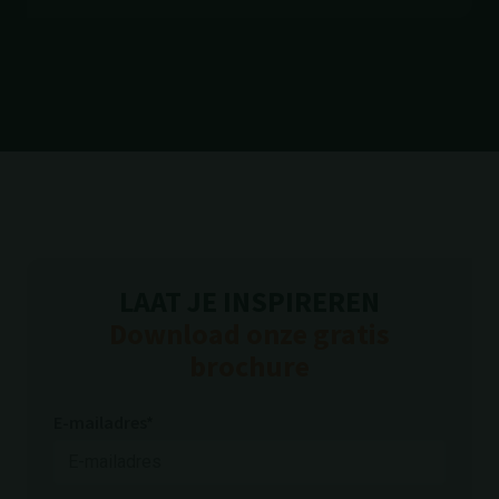
LAAT JE INSPIREREN
Download onze gratis
brochure
E-mailadres*