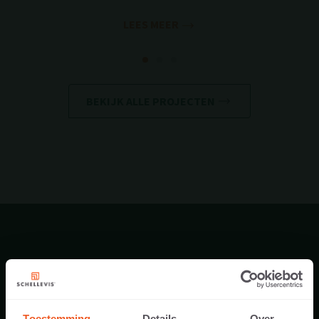
LEES MEER
BEKIJK ALLE PROJECTEN
PRODUCT DOWNLOADS
Toestemming
Details
Over