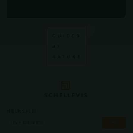
SCHELLEVIS PRODUCTEN
BIJ JOU IN DE BUURT
Gebruik onze locator om een verkooppunt of
partner te vinden.
PARTNER LOCATOR