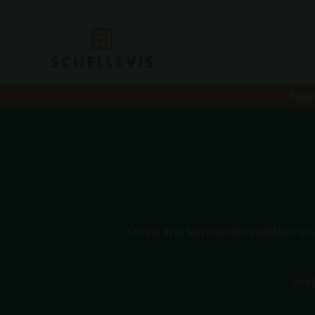
Nieu
Creëer in je tuin meerdere plekken om
Beki