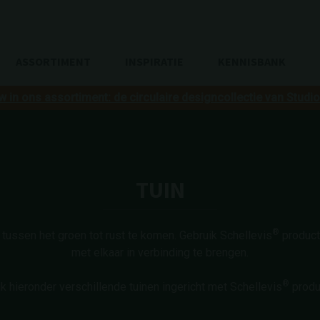
ASSORTIMENT
INSPIRATIE
KENNISBANK
w in ons assortiment: de circulaire designcollectie van Studi
TUIN
®
 tussen het groen tot rust te komen. Gebruik Schellevis
product
met elkaar in verbinding te brengen.
®
jk hieronder verschillende tuinen ingericht met Schellevis
produ