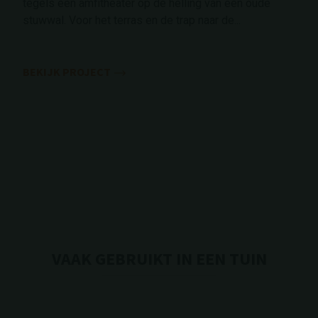
tegels een amfitheater op de helling van een oude
stuwwal. Voor het terras en de trap naar de...
BEKIJK PROJECT
VAAK GEBRUIKT IN EEN TUIN