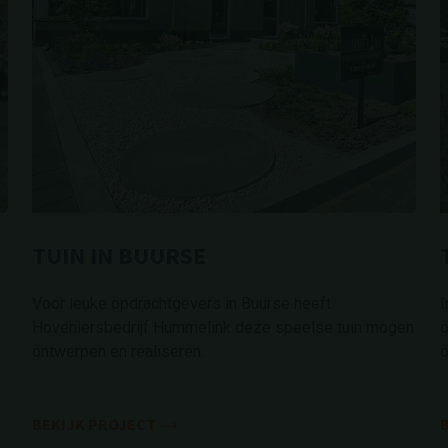
TUIN IN BUURSE
Voor leuke opdrachtgevers in Buurse heeft
I
Hoveniersbedrijf Hummelink deze speelse tuin mogen
o
ontwerpen en realiseren.
o
BEKIJK PROJECT