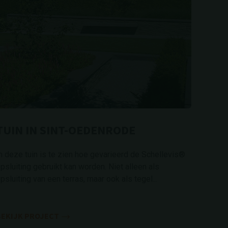
TUIN IN SINT-OEDENRODE
n deze tuin is te zien hoe gevarieerd de Schellevis®
psluiting gebruikt kan worden. Niet alleen als
psluiting van een terras, maar ook als tegel...
BEKIJK PROJECT