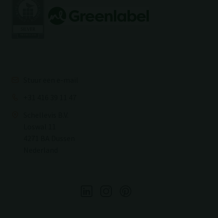
Stuur een e-mail
+31 416 39 11 47
Schellevis B.V.
Loswal 11
4271 BA Dussen
Nederland