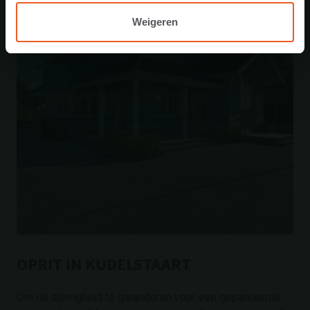
Weigeren
OPRIT IN KUDELSTAART
Om de stevigheid te garanderen voor een geparkeerde