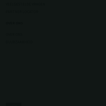
VEELGESTELDE VRAGEN
PARTNER LOCATOR
OVER ONS
OVER ONS
DUURZAAMHEID