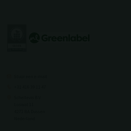
Stuur een e-mail
+31 416 39 11 47
Schellevis B.V.
Loswal 11
4271 BA Dussen
Nederland