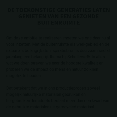
DE TOEKOMSTIGE GENERATIES LATEN
GENIETEN VAN EEN GEZONDE
BUITENRUIMTE
Om deze ambitie te realiseren, moeten we ons daar nu al
voor inzetten. Met de buitenruimte als werkgebied en de
natuur als belangrijkste inspiratiebron is duurzaamheid al
jarenlang een belangrijk thema bij Schellevis®. In alles
wat we doen streven we naar de hoogste kwaliteit en
proberen we de impact op mens en natuur zo klein
mogelijk te houden.
Dat betekent dat we in ons productieproces zoveel
mogelijk natuurlijke materialen gebruiken en
hergebruiken. Inmiddels bestaat meer dan een kwart van
de gebruikte materialen uit gerecycled materiaal.