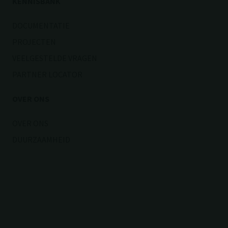
KENNISBANK
DOCUMENTATIE
PROJECTEN
VEELGESTELDE VRAGEN
PARTNER LOCATOR
OVER ONS
OVER ONS
DUURZAAMHEID