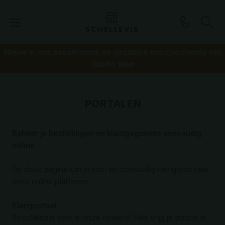
Nieuw in ons assortiment: de circulaire designcollectie van
Studio Wae
PORTALEN
Beheer je bestellingen en klantgegevens eenvoudig
online
Op deze pagina kun je snel en eenvoudig navigeren naar
onze online platforms:
Klantportaal
Beschikbaar voor al onze dealers! Hier krijg je inzicht in