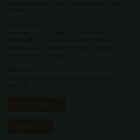
lopende zaken, kun je orders bekijken en eenvoudig
klachten doorgeven.
Klachtenportaal
Binnen het klantportaal kun je via het hoofdmenu
gemakkelijk navigeren naar het klachtenportaal. De
werkwijze is vrij eenvoudig te volgen in het portaal.
Liever iets meer uitleg,
klik hier
.
Webshop
Plaats direct je bestellingen via onze vertrouwde
webshop.
KLANTPORTAAL
WEBSHOP