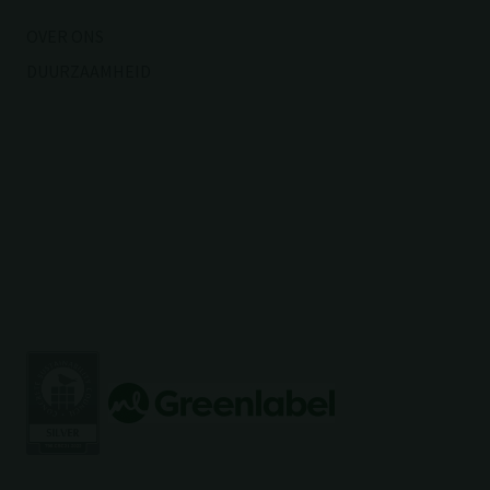
OVER ONS
DUURZAAMHEID