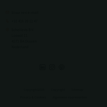
Stuur een e-mail
+31 416 39 11 47
Schellevis B.V.
Loswal 11
4271 BA Dussen
Nederland
Copyright2026
Copyright
Sitemap
Privacy & Cookies
Algemene voorwaarden