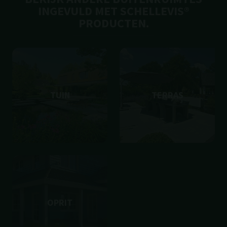
INGEVULD MET SCHELLEVIS®
PRODUCTEN.
TUIN
TERRAS
OPRIT