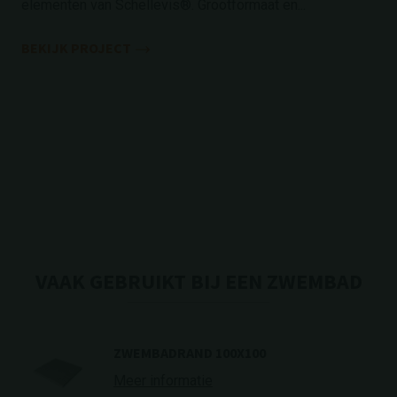
elementen van Schellevis®. Grootformaat en...
BEKIJK PROJECT
VAAK GEBRUIKT BIJ EEN ZWEMBAD
ZWEMBADRAND 100X100
Meer informatie