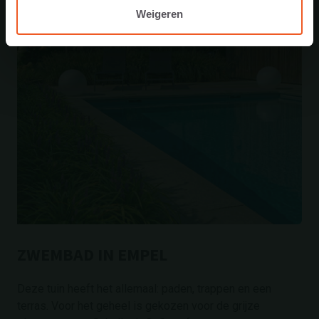
Weigeren
ZWEMBAD IN EMPEL
Deze tuin heeft het allemaal: paden, trappen en een
terras. Voor het geheel is gekozen voor de grijze