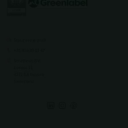
Stuur een e-mail
+31 416 39 11 47
Schellevis B.V.
Loswal 11
4271 BA Dussen
Nederland