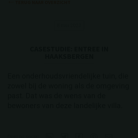
TERUG NAAR OVERZICHT
8 mei 2023
CASESTUDIE: ENTREE IN
HAAKSBERGEN
Een onderhoudsvriendelijke tuin, die
zowel bij de woning als de omgeving
past. Dat was de wens van de
bewoners van deze landelijke villa.
Deel op social