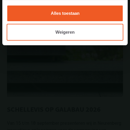
Alles toestaan
Weigeren
SCHELLEVIS OP GALABAU 2026
Van 15 t/m 18 september presenteren wij in Neurenberg