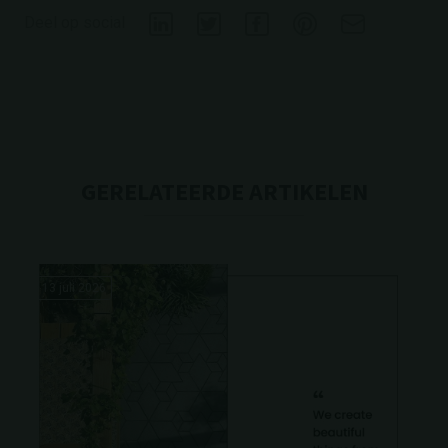
Deel op social
GERELATEERDE ARTIKELEN
13 juli 2026