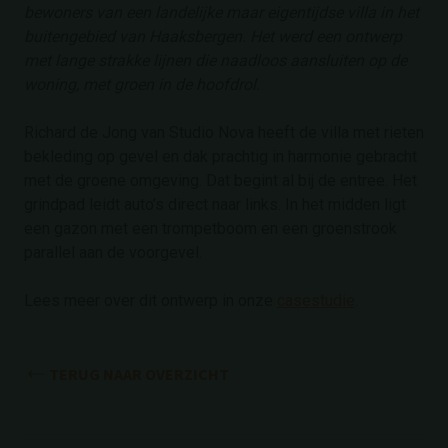
bewoners van een landelijke maar eigentijdse villa in het
buitengebied van Haaksbergen. Het werd een ontwerp
met lange strakke lijnen die naadloos aansluiten op de
woning, met groen in de hoofdrol.
Richard de Jong van Studio Nova heeft de villa met rieten
bekleding op gevel en dak prachtig in harmonie gebracht
met de groene omgeving. Dat begint al bij de entree. Het
grindpad leidt auto’s direct naar links. In het midden ligt
een gazon met een trompetboom en een groenstrook
parallel aan de voorgevel.
Lees meer over dit ontwerp in onze
casestudie
.
TERUG NAAR OVERZICHT