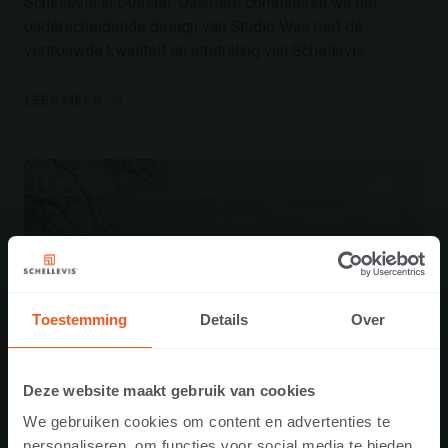
Schellevis in Dussen. Daarmee combineren we het
onderscheidende design van Studio Wae met de
vertrouwde kwaliteit en uitstraling van Schellevis.
LEES MEER
2 juli 2026
Toestemming
Details
Over
Deze website maakt gebruik van cookies
We gebruiken cookies om content en advertenties te
personaliseren, om functies voor social media te bieden