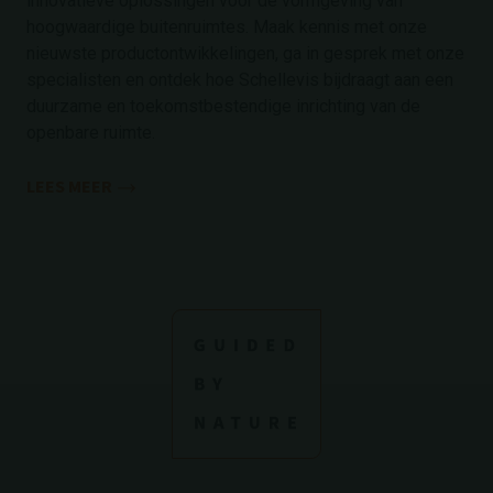
innovatieve oplossingen voor de vormgeving van
hoogwaardige buitenruimtes. Maak kennis met onze
nieuwste productontwikkelingen, ga in gesprek met onze
specialisten en ontdek hoe Schellevis bijdraagt aan een
duurzame en toekomstbestendige inrichting van de
openbare ruimte.
LEES MEER