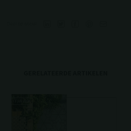
Deel op social
GERELATEERDE ARTIKELEN
13 juli 2026