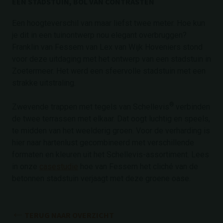
EEN STADSTUIN, BOL VAN CONTRASTEN
Een hoogteverschil van maar liefst twee meter. Hoe kun
je dit in een tuinontwerp nou elegant overbruggen?
Franklin van Fessem van Lex van Wijk Hoveniers stond
voor deze uitdaging met het ontwerp van een stadstuin in
Zoetermeer. Het werd een sfeervolle stadstuin met een
strakke uitstraling.
®
Zwevende trappen met tegels van Schellevis
verbinden
de twee terrassen met elkaar. Dat oogt luchtig en speels,
te midden van het weelderig groen. Voor de verharding is
hier naar hartenlust gecombineerd met verschillende
formaten en kleuren uit het Schellevis-assortiment. Lees
in onze
casestudie
hoe van Fessem het cliché van de
betonnen stadstuin verjaagt met deze groene oase.
TERUG NAAR OVERZICHT