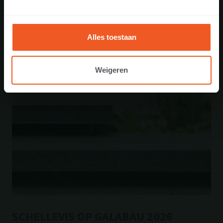
29 juni 2026
Alles toestaan
Weigeren
SCHELLEVIS OP GALABAU 2026