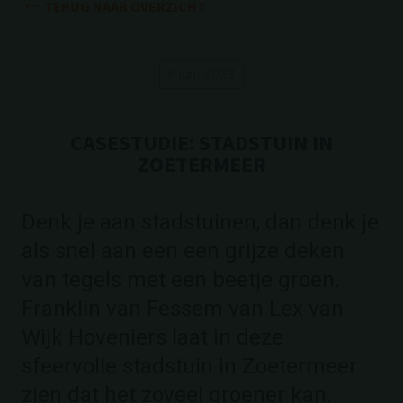
TERUG NAAR OVERZICHT
6 juni 2023
CASESTUDIE: STADSTUIN IN
ZOETERMEER
Denk je aan stadstuinen, dan denk je
als snel aan een een grijze deken
van tegels met een beetje groen.
Franklin van Fessem van Lex van
Wijk Hoveniers laat in deze
sfeervolle stadstuin in Zoetermeer
zien dat het zoveel groener kan.