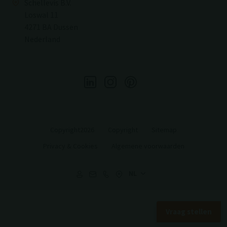
Schellevis B.V.
Loswal 11
4271 BA Dussen
Nederland
Copyright2026
Copyright
Sitemap
Privacy & Cookies
Algemene voorwaarden
Vraag stellen