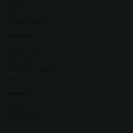
ZWEMBAD
DAK
OPENBARE RUIMTE
KENNISBANK
DOCUMENTATIE
PROJECTEN
VEELGESTELDE VRAGEN
PARTNER LOCATOR
OVER ONS
OVER ONS
DUURZAAMHEID