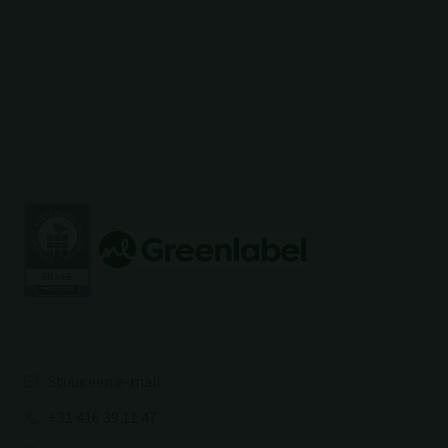
Stuur een e-mail
+31 416 39 11 47