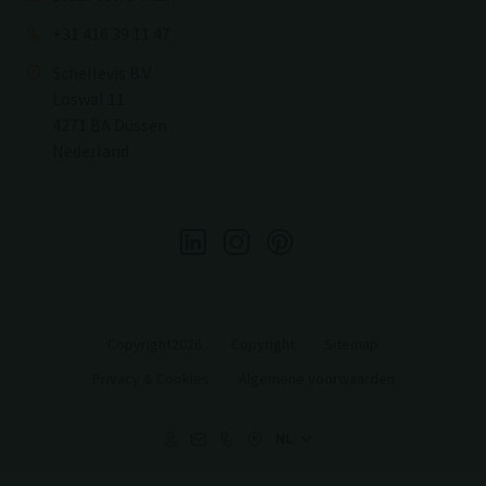
+31 416 39 11 47
Schellevis B.V.
Loswal 11
4271 BA Dussen
Nederland
Copyright2026
Copyright
Sitemap
Privacy & Cookies
Algemene voorwaarden