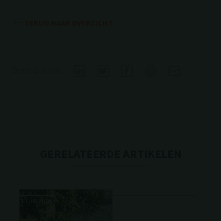
TERUG NAAR OVERZICHT
Deel op social
GERELATEERDE ARTIKELEN
13 juli 2026