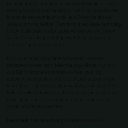
De buitenruimte rondom een huis moet aansluiten op de
woning en vooral ook andersom. Neem nou de oprit, dat
is toch de eerste indruk van je huis. Die moet dus de
juiste uitstraling hebben. Daarnaast moet deze bestrating
bestand zijn tegen de belasting van het op- en afrijden
van auto’s en natuurlijk het gewicht dragen van een of
meerdere geparkeerde auto’s.
Er zijn dus technische randvoorwaarden voor het
bestraten van een oprit. Maar het oog wil natuurlijk ook
wat. Een functionele oprit kan ook heel mooi zijn,
passend in de buitenruimte. Dat is goed te zien in een
tuin in Beek-Ubbergen, naar een ontwerp van Jaap Sterk
Exteriors. Het woonhuis heeft veel moderne en verticale
belijningen. Door te werken met subtiele contrasten
wordt het ontwerp versterkt.
Lees meer over het ontwerp in deze
casestudie
.