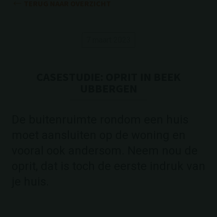
TERUG NAAR OVERZICHT
7 maart 2023
CASESTUDIE: OPRIT IN BEEK
UBBERGEN
De buitenruimte rondom een huis
moet aansluiten op de woning en
vooral ook andersom. Neem nou de
oprit, dat is toch de eerste indruk van
je huis.