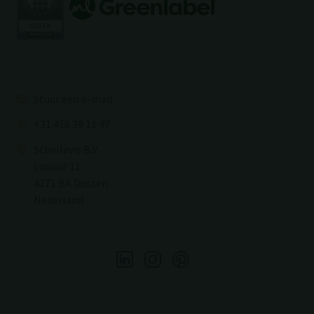
Stuur een e-mail
+31 416 39 11 47
Schellevis B.V.
Loswal 11
4271 BA Dussen
Nederland