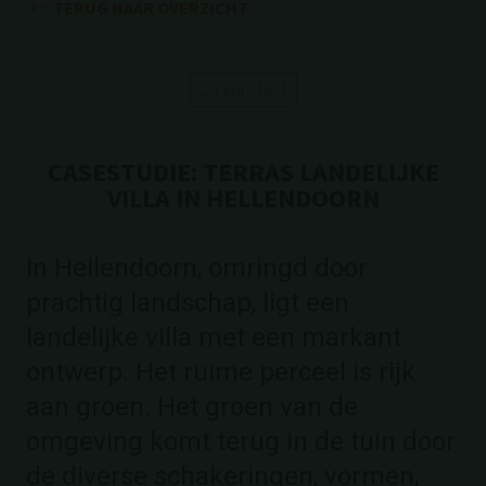
TERUG NAAR OVERZICHT
25 juli 2023
CASESTUDIE: TERRAS LANDELIJKE
VILLA IN HELLENDOORN
In Hellendoorn, omringd door
prachtig landschap, ligt een
landelijke villa met een markant
ontwerp. Het ruime perceel is rijk
aan groen. Het groen van de
omgeving komt terug in de tuin door
de diverse schakeringen, vormen,