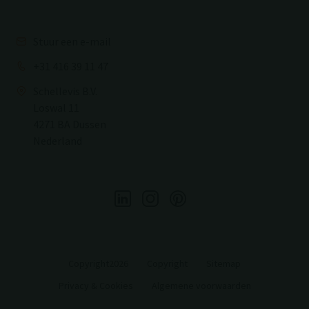
Stuur een e-mail
+31 416 39 11 47
Schellevis B.V.
Loswal 11
4271 BA Dussen
Nederland
Copyright2026
Copyright
Sitemap
Privacy & Cookies
Algemene voorwaarden