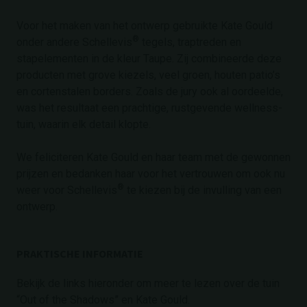
Voor het maken van het ontwerp gebruikte Kate Gould
®
onder andere Schellevis
tegels, traptreden en
stapelementen in de kleur Taupe. Zij combineerde deze
producten met grove kiezels, veel groen, houten patio’s
en cortenstalen borders. Zoals de jury ook al oordeelde,
was het resultaat een prachtige, rustgevende wellness-
tuin, waarin elk detail klopte.
We feliciteren Kate Gould en haar team met de gewonnen
prijzen en bedanken haar voor het vertrouwen om ook nu
®
weer voor Schellevis
te kiezen bij de invulling van een
ontwerp.
PRAKTISCHE INFORMATIE
Bekijk de links hieronder om meer te lezen over de tuin
“Out of the Shadows” en Kate Gould.