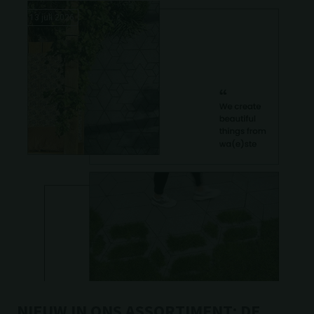
13 juli 2026
NIEUW IN ONS ASSORTIMENT: DE