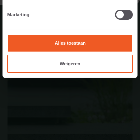
aangepaste logistieke tijden.
Marketing
LEES MEER
Alles toestaan
29 juni 2026
Weigeren