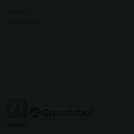
OVER ONS
DUURZAAMHEID