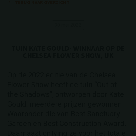
TERUG NAAR OVERZICHT
30 mei 2022
TUIN KATE GOULD- WINNAAR OP DE
CHELSEA FLOWER SHOW, UK
Op de 2022 editie van de Chelsea
Flower Show heeft de tuin “Out of
the Shadows”, ontworpen door Kate
Gould, meerdere prijzen gewonnen.
Waaronder die van Best Sanctuary
Garden en Best Construction Award.
Daarnaast ontving ze voor het totale