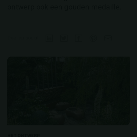
ontwerp ook een gouden medaille.
Deel op social
HET ONTWERP