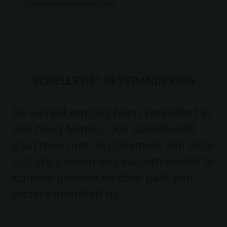
TERUG NAAR OVERZICHT
3 juni 2022
SCHELLEVIS® IN VERANDERING
De wereld om ons heen verandert in
een hoog tempo. Ook Schellevis®
gaat mee met de dynamiek van deze
tijd. We passen ons aan om verder te
kunnen groeien en daar past een
andere identiteit bij.