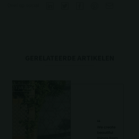
Deel op social
GERELATEERDE ARTIKELEN
13 juli 2026