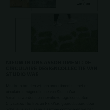
NIEUW IN ONS ASSORTIMENT: DE
CIRCULAIRE DESIGNCOLLECTIE VAN
STUDIO WAE
Met trots breiden wij ons assortiment uit met de
circulaire designcollectie van Studio Wae.
Vanaf nu worden de innovatieve tegelconcepten
Cityscape, The Box en ParkWae geproduceerd door
Schellevis in Dussen. Daarmee combineren we het