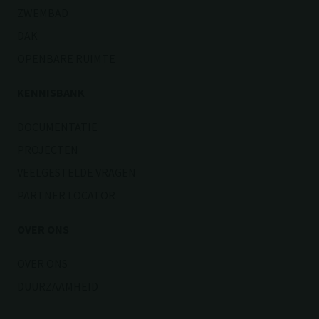
ZWEMBAD
DAK
OPENBARE RUIMTE
KENNISBANK
DOCUMENTATIE
PROJECTEN
VEELGESTELDE VRAGEN
PARTNER LOCATOR
OVER ONS
OVER ONS
DUURZAAMHEID