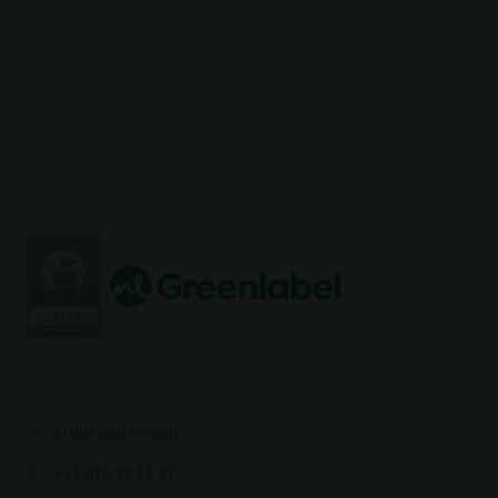
Stuur een e-mail
+31 416 39 11 47