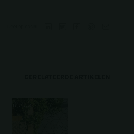
Deel op social
GERELATEERDE ARTIKELEN
13 juli 2026