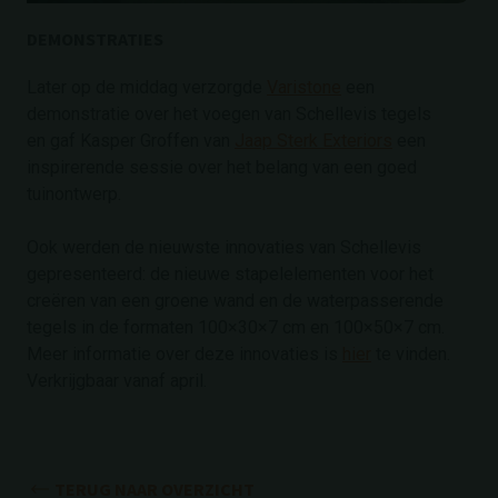
DEMONSTRATIES
Later op de middag verzorgde
Varistone
een
demonstratie over het voegen van Schellevis tegels
en gaf Kasper Groffen van
Jaap Sterk Exteriors
een
inspirerende sessie over het belang van een goed
tuinontwerp.
Ook werden de nieuwste innovaties van Schellevis
gepresenteerd: de nieuwe stapelelementen voor het
creëren van een groene wand en de waterpasserende
tegels in de formaten 100×30×7 cm en 100×50×7 cm.
Meer informatie over deze innovaties is
hier
te vinden.
Verkrijgbaar vanaf april.
TERUG NAAR OVERZICHT