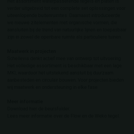
Het assortiment waterpasserende tegels en platen is
verder uitgebreid tot een complete set oplossingen voor
uiteenlopende buitenruimtes. Daarnaast introduceerde
we nieuwe zitelementen met organische vormen, die
aansluiten bij de trend van natuurlijke lijnen en toepasbaar
zijn in zowel de openbare ruimte als particuliere tuinen.
Maatwerk in projecten
Schellevis denkt actief mee van ontwerp tot uitvoering.
Het volledige assortiment is beschikbaar met een lage
MKI, waardoor het uitstekend aansluit bij duurzaam
aanbesteden en circulair bouwen. Voor projecten bieden
wij maatwerk en ondersteuning in elke fase.
Meer informatie
Download hier de beursfolder.
Lees meer informatie over de Flow en de Weko tegel.