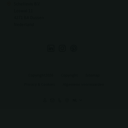
Schellevis B.V.
Loswal 11
4271 BA Dussen
Nederland
Copyright2026
Copyright
Sitemap
Privacy & Cookies
Algemene voorwaarden