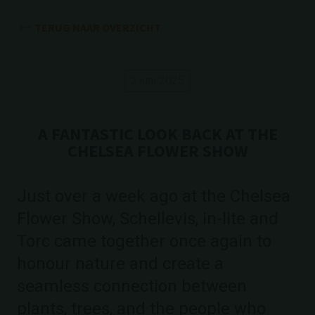
TERUG NAAR OVERZICHT
2 juni 2025
A FANTASTIC LOOK BACK AT THE
CHELSEA FLOWER SHOW
Just over a week ago at the Chelsea
Flower Show, Schellevis, in-lite and
Torc came together once again to
honour nature and create a
seamless connection between
plants, trees, and the people who