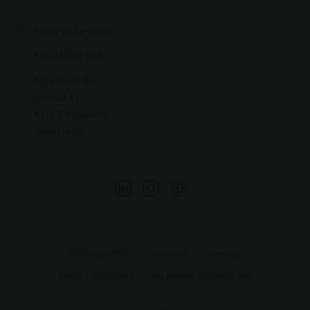
Stuur een e-mail
+31 416 39 11 47
Schellevis B.V.
Loswal 11
4271 BA Dussen
Nederland
Copyright2026
Copyright
Sitemap
Privacy & Cookies
Algemene voorwaarden