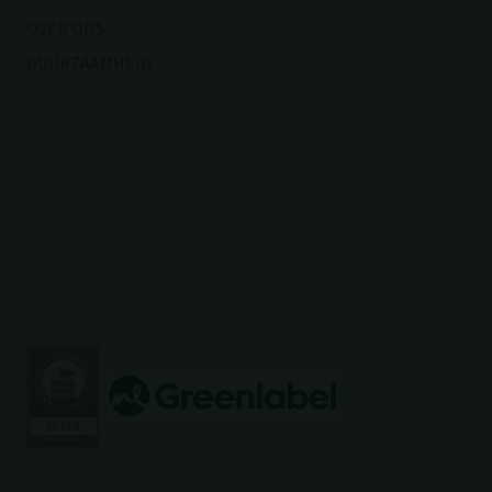
OVER ONS
DUURZAAMHEID