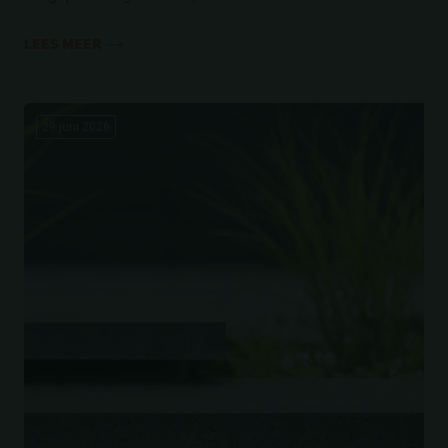
LEES MEER
29 juni 2026