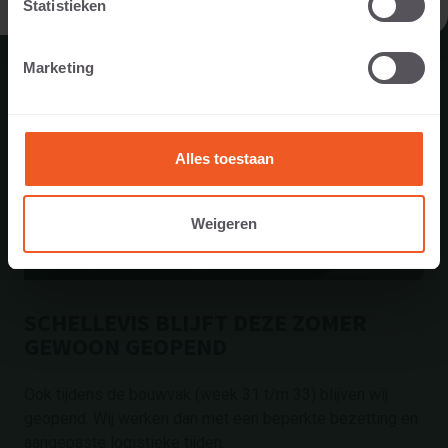
Statistieken
Marketing
Alles toestaan
Weigeren
SCHELLEVIS BLIJFT DEZE ZOMER
GEWOON GEOPEND
Ook tijdens de bouwvak (week 31 t/m 33) blijven wij
geopend. Wij werken dan met een beperkte bezetting en
aangepaste logistieke tijden.