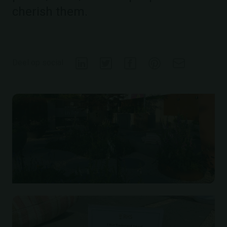
cherish them.
Deel op social